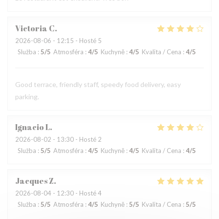
Victoria
C
2026-08-06
- 12:15 - Hosté 5
Služba
:
5
/5
Atmosféra
:
4
/5
Kuchyně
:
4
/5
Kvalita / Cena
:
4
/5
Good terrace, friendly staff, speedy food delivery, easy
parking.
Ignacio
L
2026-08-02
- 13:30 - Hosté 2
Služba
:
5
/5
Atmosféra
:
4
/5
Kuchyně
:
4
/5
Kvalita / Cena
:
4
/5
Jacques
Z
2026-08-04
- 12:30 - Hosté 4
Služba
:
5
/5
Atmosféra
:
4
/5
Kuchyně
:
5
/5
Kvalita / Cena
:
5
/5