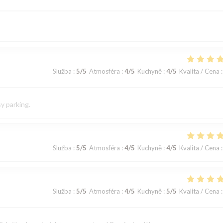
Služba
:
5
/5
Atmosféra
:
4
/5
Kuchyně
:
4
/5
Kvalita / Cena
:
sy parking.
Služba
:
5
/5
Atmosféra
:
4
/5
Kuchyně
:
4
/5
Kvalita / Cena
:
Služba
:
5
/5
Atmosféra
:
4
/5
Kuchyně
:
5
/5
Kvalita / Cena
: