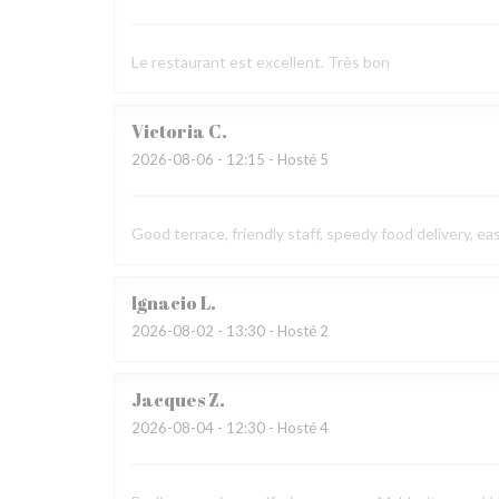
Le restaurant est excellent. Très bon
Victoria
C
2026-08-06
- 12:15 - Hosté 5
Good terrace, friendly staff, speedy food delivery, ea
Ignacio
L
2026-08-02
- 13:30 - Hosté 2
Jacques
Z
2026-08-04
- 12:30 - Hosté 4