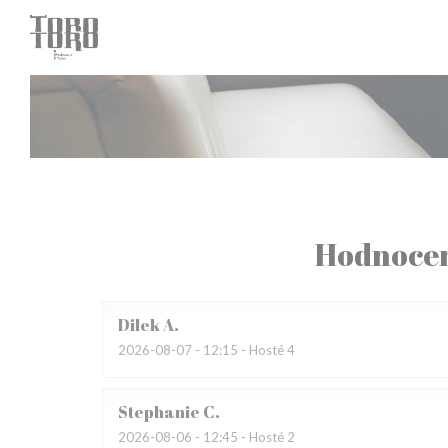
Panel pro správu cookies
Hodnocen
Dilek
A
2026-08-07
- 12:15 - Hosté 4
Stephanie
C
2026-08-06
- 12:45 - Hosté 2