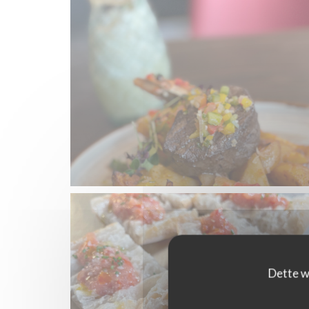
Dette w