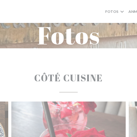
FOTOS
ANM
Fotos
CÔTÉ CUISINE