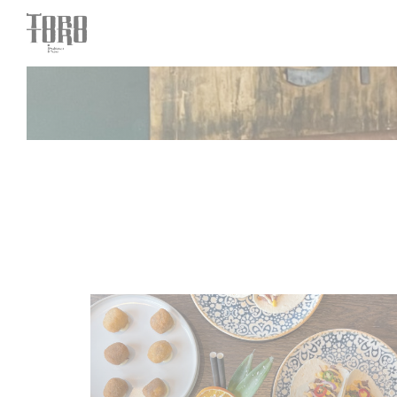
CCookie-styringspanel