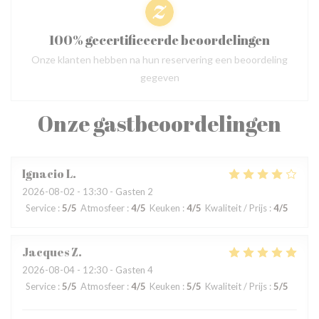
100% gecertificeerde beoordelingen
Onze klanten hebben na hun reservering een beoordeling
gegeven
Onze gastbeoordelingen
Ignacio
L
2026-08-02
- 13:30 - Gasten 2
Service
:
5
/5
Atmosfeer
:
4
/5
Keuken
:
4
/5
Kwaliteit / Prijs
:
4
/5
Jacques
Z
2026-08-04
- 12:30 - Gasten 4
Service
:
5
/5
Atmosfeer
:
4
/5
Keuken
:
5
/5
Kwaliteit / Prijs
:
5
/5