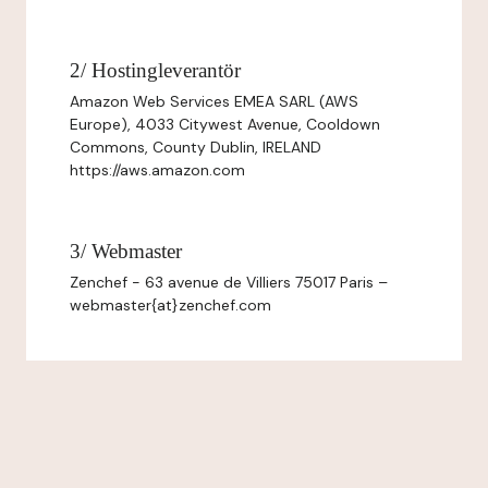
2/ Hostingleverantör
Amazon Web Services EMEA SARL (AWS
Europe), 4033 Citywest Avenue, Cooldown
Commons, County Dublin, IRELAND
https://aws.amazon.com
3/ Webmaster
Zenchef - 63 avenue de Villiers 75017 Paris –
webmaster{at}zenchef.com