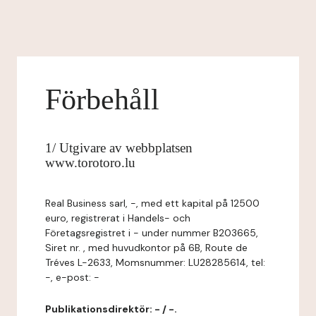
Förbehåll
1/ Utgivare av webbplatsen
www.torotoro.lu
Real Business sarl, -, med ett kapital på 12500
euro, registrerat i Handels- och
Företagsregistret i - under nummer B203665,
Siret nr. , med huvudkontor på 6B, Route de
Tréves L-2633, Momsnummer: LU28285614, tel:
-, e-post: -
Publikationsdirektör: - / -.