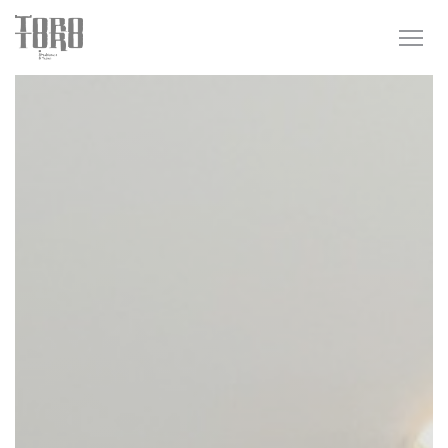
Personnalisation de vos choix en matière de cookies