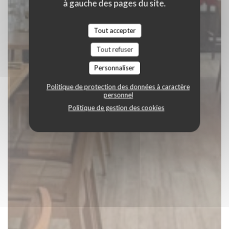
à gauche des pages du site.
Tout accepter
Tout refuser
Personnaliser
Politique de protection des données à caractère
personnel
Politique de gestion des cookies