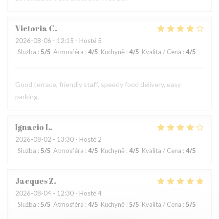
Victoria
C
2026-08-06
- 12:15 - Hosté 5
Služba
:
5
/5
Atmosféra
:
4
/5
Kuchyně
:
4
/5
Kvalita / Cena
:
4
/5
Good terrace, friendly staff, speedy food delivery, easy
parking.
Ignacio
L
2026-08-02
- 13:30 - Hosté 2
Služba
:
5
/5
Atmosféra
:
4
/5
Kuchyně
:
4
/5
Kvalita / Cena
:
4
/5
Jacques
Z
2026-08-04
- 12:30 - Hosté 4
Služba
:
5
/5
Atmosféra
:
4
/5
Kuchyně
:
5
/5
Kvalita / Cena
:
5
/5