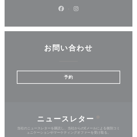
Facebook ((新しいウィンドウ
Instagram ((新しいウ
お問い合わせ
予約
ニュースレター
*
当社のニュースレターを購読し、当社からのEメールによる個別コミ
ュニケーションやマーケティングオファーを受け取る。