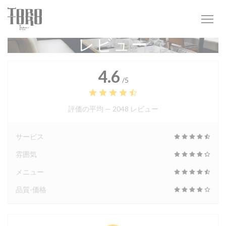
クッキー利用の管理について
レビュー
4.6
/5
評価の平均 —
2048 レビュー
サービス
雰囲気
メニュー
品質-価格