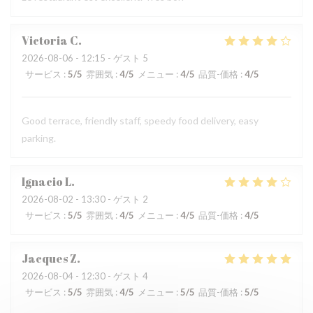
Victoria
C
2026-08-06
- 12:15 - ゲスト 5
サービス
:
5
/5
雰囲気
:
4
/5
メニュー
:
4
/5
品質-価格
:
4
/5
Good terrace, friendly staff, speedy food delivery, easy
parking.
Ignacio
L
2026-08-02
- 13:30 - ゲスト 2
サービス
:
5
/5
雰囲気
:
4
/5
メニュー
:
4
/5
品質-価格
:
4
/5
Jacques
Z
2026-08-04
- 12:30 - ゲスト 4
サービス
:
5
/5
雰囲気
:
4
/5
メニュー
:
5
/5
品質-価格
:
5
/5