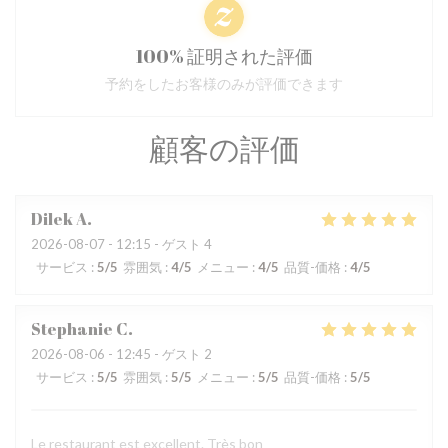
100% 証明された評価
予約をしたお客様のみが評価できます
顧客の評価
Dilek
A
2026-08-07
- 12:15 - ゲスト 4
サービス
:
5
/5
雰囲気
:
4
/5
メニュー
:
4
/5
品質-価格
:
4
/5
Stephanie
C
2026-08-06
- 12:45 - ゲスト 2
サービス
:
5
/5
雰囲気
:
5
/5
メニュー
:
5
/5
品質-価格
:
5
/5
Le restaurant est excellent. Très bon