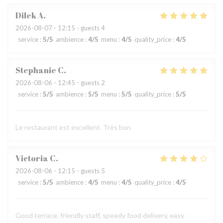
Dilek
A
2026-08-07
- 12:15 - guests 4
service
:
5
/5
ambience
:
4
/5
menu
:
4
/5
quality_price
:
4
/5
Stephanie
C
2026-08-06
- 12:45 - guests 2
service
:
5
/5
ambience
:
5
/5
menu
:
5
/5
quality_price
:
5
/5
Le restaurant est excellent. Très bon
Victoria
C
2026-08-06
- 12:15 - guests 5
service
:
5
/5
ambience
:
4
/5
menu
:
4
/5
quality_price
:
4
/5
Good terrace, friendly staff, speedy food delivery, easy