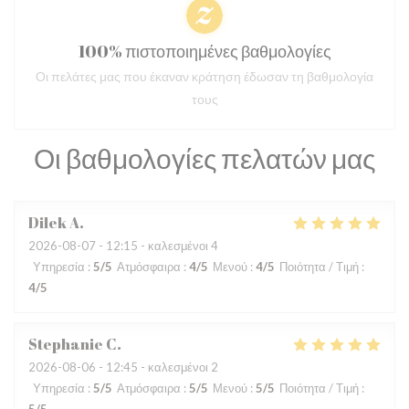
100% πιστοποιημένες βαθμολογίες
Οι πελάτες μας που έκαναν κράτηση έδωσαν τη βαθμολογία
τους
Οι βαθμολογίες πελατών μας
Dilek
A
2026-08-07
- 12:15 - καλεσμένοι 4
Υπηρεσία
:
5
/5
Ατμόσφαιρα
:
4
/5
Μενού
:
4
/5
Ποιότητα / Τιμή
:
4
/5
Stephanie
C
2026-08-06
- 12:45 - καλεσμένοι 2
Υπηρεσία
:
5
/5
Ατμόσφαιρα
:
5
/5
Μενού
:
5
/5
Ποιότητα / Τιμή
: