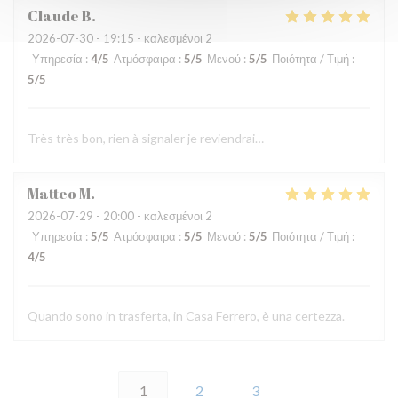
Claude
B
2026-07-30
- 19:15 - καλεσμένοι 2
Υπηρεσία
:
4
/5
Ατμόσφαιρα
:
5
/5
Μενού
:
5
/5
Ποιότητα / Τιμή
:
5
/5
Très très bon, rien à signaler je reviendrai…
Matteo
M
2026-07-29
- 20:00 - καλεσμένοι 2
Υπηρεσία
:
5
/5
Ατμόσφαιρα
:
5
/5
Μενού
:
5
/5
Ποιότητα / Τιμή
:
4
/5
Quando sono in trasferta, in Casa Ferrero, è una certezza.
1
2
3