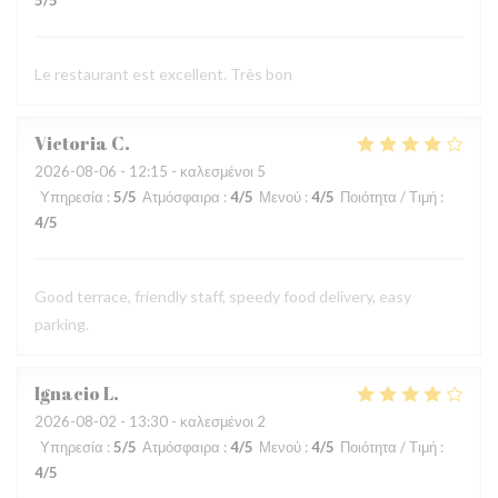
5
/5
Le restaurant est excellent. Très bon
Victoria
C
2026-08-06
- 12:15 - καλεσμένοι 5
Υπηρεσία
:
5
/5
Ατμόσφαιρα
:
4
/5
Μενού
:
4
/5
Ποιότητα / Τιμή
:
4
/5
Good terrace, friendly staff, speedy food delivery, easy
parking.
Ignacio
L
2026-08-02
- 13:30 - καλεσμένοι 2
Υπηρεσία
:
5
/5
Ατμόσφαιρα
:
4
/5
Μενού
:
4
/5
Ποιότητα / Τιμή
:
4
/5