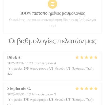
100% πιστοποιημένες βαθμολογίες
Οι πελάτες μας που έκαναν κράτηση έδωσαν τη βαθμολογία
τους
Οι βαθμολογίες πελατών μας
Dilek
A
2026-08-07
- 12:15 - καλεσμένοι 4
Υπηρεσία
:
5
/5
Ατμόσφαιρα
:
4
/5
Μενού
:
4
/5
Ποιότητα / Τιμή
:
4
/5
Stephanie
C
2026-08-06
- 12:45 - καλεσμένοι 2
Υπηρεσία
:
5
/5
Ατμόσφαιρα
:
5
/5
Μενού
:
5
/5
Ποιότητα / Τιμή
: