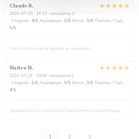
Claude
B
2026-07-30
- 19:15 - καλεσμένοι 2
Υπηρεσία
:
4
/5
Ατμόσφαιρα
:
5
/5
Μενού
:
5
/5
Ποιότητα / Τιμή
:
5
/5
Très très bon, rien à signaler je reviendrai…
Matteo
M
2026-07-29
- 20:00 - καλεσμένοι 2
Υπηρεσία
:
5
/5
Ατμόσφαιρα
:
5
/5
Μενού
:
5
/5
Ποιότητα / Τιμή
:
4
/5
Quando sono in trasferta, in Casa Ferrero, è una certezza.
1
2
3