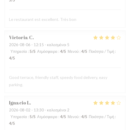
5
/5
Le restaurant est excellent. Très bon
Victoria
C
2026-08-06
- 12:15 - καλεσμένοι 5
Υπηρεσία
:
5
/5
Ατμόσφαιρα
:
4
/5
Μενού
:
4
/5
Ποιότητα / Τιμή
:
4
/5
Good terrace, friendly staff, speedy food delivery, easy
parking.
Ignacio
L
2026-08-02
- 13:30 - καλεσμένοι 2
Υπηρεσία
:
5
/5
Ατμόσφαιρα
:
4
/5
Μενού
:
4
/5
Ποιότητα / Τιμή
:
4
/5