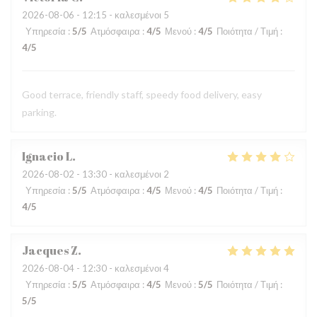
2026-08-06
- 12:15 - καλεσμένοι 5
Υπηρεσία
:
5
/5
Ατμόσφαιρα
:
4
/5
Μενού
:
4
/5
Ποιότητα / Τιμή
:
4
/5
Good terrace, friendly staff, speedy food delivery, easy
parking.
Ignacio
L
2026-08-02
- 13:30 - καλεσμένοι 2
Υπηρεσία
:
5
/5
Ατμόσφαιρα
:
4
/5
Μενού
:
4
/5
Ποιότητα / Τιμή
:
4
/5
Jacques
Z
2026-08-04
- 12:30 - καλεσμένοι 4
Υπηρεσία
:
5
/5
Ατμόσφαιρα
:
4
/5
Μενού
:
5
/5
Ποιότητα / Τιμή
:
5
/5