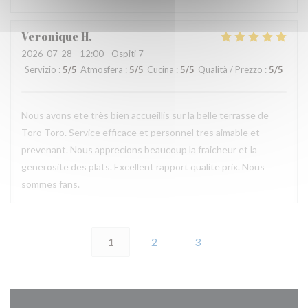
Veronique
H
2026-07-28
- 12:00 - Ospiti 7
Servizio
:
5
/5
Atmosfera
:
5
/5
Cucina
:
5
/5
Qualità / Prezzo
:
5
/5
Nous avons ete très bien accueillis sur la belle terrasse de
Toro Toro. Service efficace et personnel tres aimable et
prevenant. Nous apprecions beaucoup la fraicheur et la
generosite des plats. Excellent rapport qualite prix. Nous
sommes fans.
1
2
3