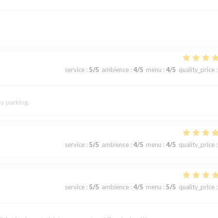
service
:
5
/5
ambience
:
4
/5
menu
:
4
/5
quality_price
:
sy parking.
service
:
5
/5
ambience
:
4
/5
menu
:
4
/5
quality_price
:
service
:
5
/5
ambience
:
4
/5
menu
:
5
/5
quality_price
: