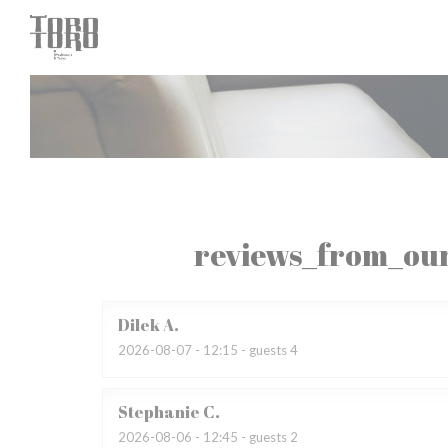
Painel de Gerenciamento de Cookies
reviews_from_our
Dilek
A
2026-08-07
- 12:15 - guests 4
Stephanie
C
2026-08-06
- 12:45 - guests 2