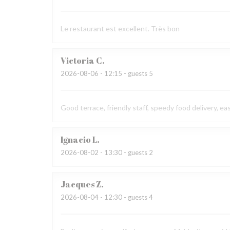
Le restaurant est excellent. Très bon
Victoria
C
2026-08-06
- 12:15 - guests 5
Good terrace, friendly staff, speedy food delivery, ea
Ignacio
L
2026-08-02
- 13:30 - guests 2
Jacques
Z
2026-08-04
- 12:30 - guests 4