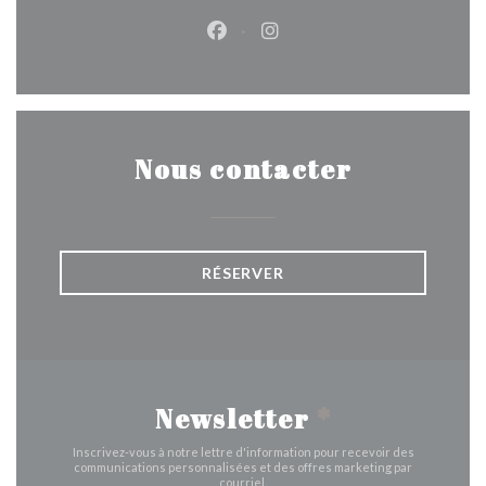
Facebook ((ouvre une nouvelle 
Instagram ((ouvre une nou
Nous contacter
RÉSERVER
Newsletter
*
Inscrivez-vous à notre lettre d'information pour recevoir des
communications personnalisées et des offres marketing par
courriel.