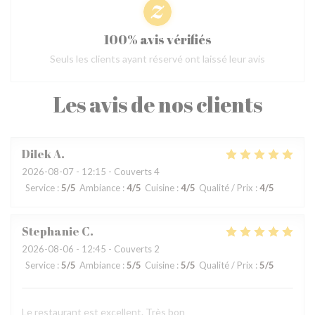
100% avis vérifiés
Seuls les clients ayant réservé ont laissé leur avis
Les avis de nos clients
Dilek
A
2026-08-07
- 12:15 - Couverts 4
Service
:
5
/5
Ambiance
:
4
/5
Cuisine
:
4
/5
Qualité / Prix
:
4
/5
Stephanie
C
2026-08-06
- 12:45 - Couverts 2
Service
:
5
/5
Ambiance
:
5
/5
Cuisine
:
5
/5
Qualité / Prix
:
5
/5
Le restaurant est excellent. Très bon