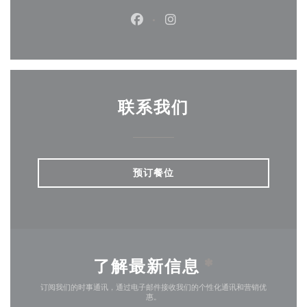
Facebook ((在新窗口中打开))
Instagram ((在新窗口中打
联系我们
预订餐位
了解最新信息
*
订阅我们的时事通讯，通过电子邮件接收我们的个性化通讯和营销优
惠。