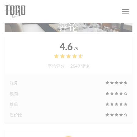
Cookie管理面板
评论
4.6
/5
平均评分 —
2049 评论
服务
氛围
菜单
质价比