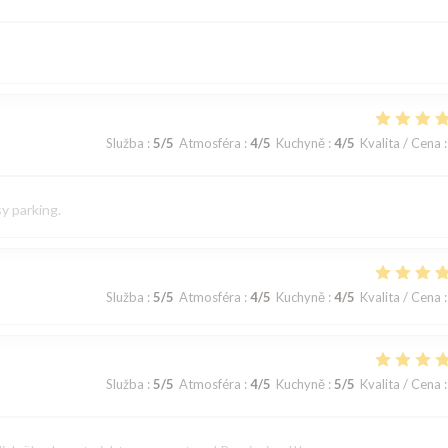
Služba
:
5
/5
Atmosféra
:
4
/5
Kuchyně
:
4
/5
Kvalita / Cena
:
sy parking.
Služba
:
5
/5
Atmosféra
:
4
/5
Kuchyně
:
4
/5
Kvalita / Cena
:
Služba
:
5
/5
Atmosféra
:
4
/5
Kuchyně
:
5
/5
Kvalita / Cena
: