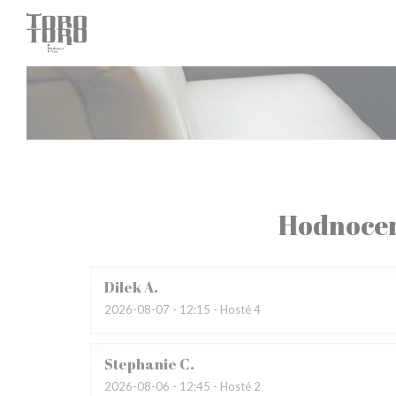
Panel pro správu cookies
Hodnocen
Dilek
A
2026-08-07
- 12:15 - Hosté 4
Stephanie
C
2026-08-06
- 12:45 - Hosté 2