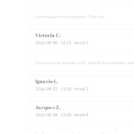
Le restaurant est excellent. Très bon
Victoria
C
2026-08-06
- 12:15 - Hosté 5
Good terrace, friendly staff, speedy food delivery, ea
Ignacio
L
2026-08-02
- 13:30 - Hosté 2
Jacques
Z
2026-08-04
- 12:30 - Hosté 4