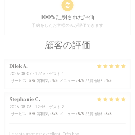
100% 証明された評価
予約をしたお客様のみが評価できます
顧客の評価
Dilek
A
2026-08-07
- 12:15 - ゲスト 4
サービス
:
5
/5
雰囲気
:
4
/5
メニュー
:
4
/5
品質-価格
:
4
/5
Stephanie
C
2026-08-06
- 12:45 - ゲスト 2
サービス
:
5
/5
雰囲気
:
5
/5
メニュー
:
5
/5
品質-価格
:
5
/5
Le restaurant est excellent. Très bon