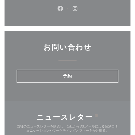
Facebook ((新しいウィンドウ
Instagram ((新しいウ
お問い合わせ
予約
ニュースレター
*
当社のニュースレターを購読し、当社からのEメールによる個別コミ
ュニケーションやマーケティングオファーを受け取る。