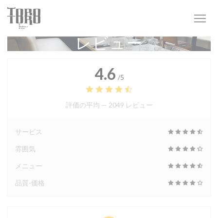
クッキー利用の管理について
レビュー
4.6
/5
評価の平均 —
2049 レビュー
サービス
雰囲気
メニュー
品質-価格