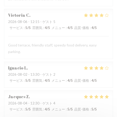
Victoria
C
2026-08-06
- 12:15 - ゲスト 5
サービス
:
5
/5
雰囲気
:
4
/5
メニュー
:
4
/5
品質-価格
:
4
/5
Good terrace, friendly staff, speedy food delivery, easy
parking.
Ignacio
L
2026-08-02
- 13:30 - ゲスト 2
サービス
:
5
/5
雰囲気
:
4
/5
メニュー
:
4
/5
品質-価格
:
4
/5
Jacques
Z
2026-08-04
- 12:30 - ゲスト 4
サービス
:
5
/5
雰囲気
:
4
/5
メニュー
:
5
/5
品質-価格
:
5
/5