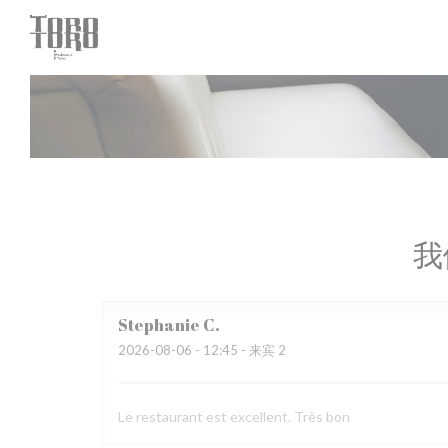
Cookie管理面板
我
Stephanie
C
2026-08-06
- 12:45 - 来宾 2
Le restaurant est excellent. Très bon