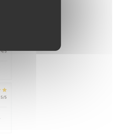
5
/5
4
/5
5
/5
.