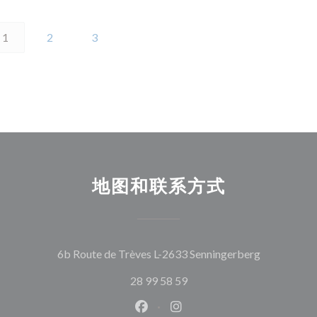
1
2
3
地图和联系方式
((在新窗口
6b Route de Trèves L-2633 Senningerberg
28 99 58 59