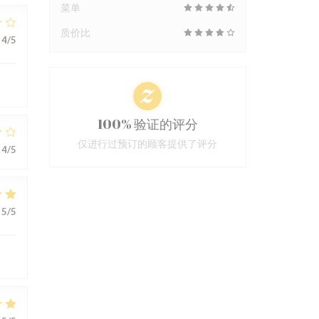
菜单
质价比
4
/5
100% 验证的评分
仅进行过预订的顾客提供了评分
4
/5
5
/5