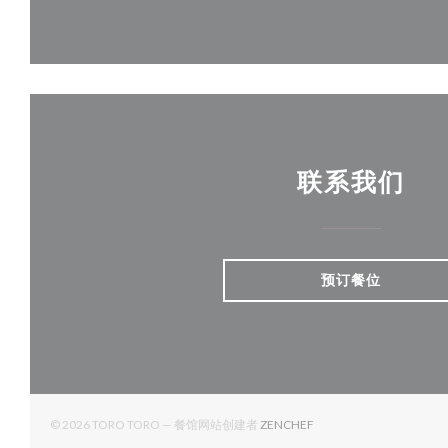
联系我们
预订餐位
((在新窗口中打开))
© 2026 TORO TORO — 餐馆网站创建者
ZENCHEF