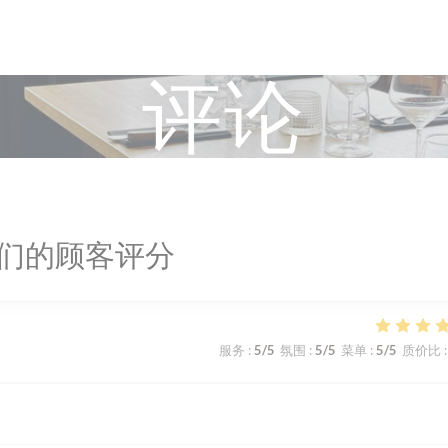
评论
们的顾客评分
服务
:
5
/5
氛围
:
5
/5
菜单
:
5
/5
质价比
: