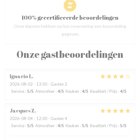
100% gecertificeerde beoordelingen
Onze klanten hebben na hun reservering een beoordeling
gegeven
Onze gastbeoordelingen
Ignacio
L
2026-08-02
- 13:30 - Gasten 2
Service
:
5
/5
Atmosfeer
:
4
/5
Keuken
:
4
/5
Kwaliteit / Prijs
:
4
/5
Jacques
Z
2026-08-04
- 12:30 - Gasten 4
Service
:
5
/5
Atmosfeer
:
4
/5
Keuken
:
5
/5
Kwaliteit / Prijs
:
5
/5