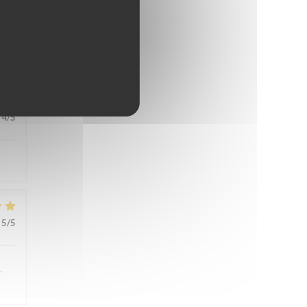
5
/5
4
/5
5
/5
.