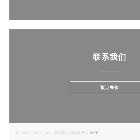
联系我们
预订餐位
((在新窗口中打开))
© 2026 TORO TORO — 餐馆网站创建者
ZENCHEF