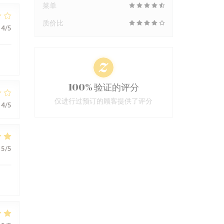
菜单
质价比
4
/5
100% 验证的评分
仅进行过预订的顾客提供了评分
4
/5
5
/5