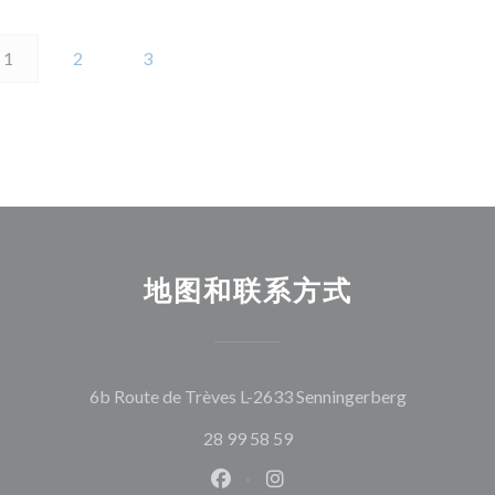
1
2
3
地图和联系方式
((在新窗口
6b Route de Trèves L-2633 Senningerberg
28 99 58 59