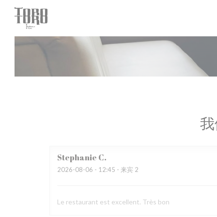
Cookie管理面板
我
Stephanie
C
2026-08-06
- 12:45 - 来宾 2
Le restaurant est excellent. Très bon