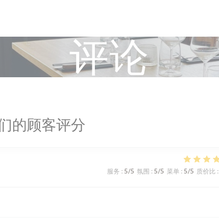
评论
们的顾客评分
服务
:
5
/5
氛围
:
5
/5
菜单
:
5
/5
质价比
: