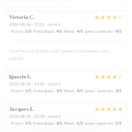
Victoria
C
2026-08-06
- 12:15 - гости 5
Услуги
:
5
/5
Атмосфера
:
4
/5
Меню
:
4
/5
Цена / качество
:
4
/5
Good terrace, friendly staff, speedy food delivery, easy
parking.
Ignacio
L
2026-08-02
- 13:30 - гости 2
Услуги
:
5
/5
Атмосфера
:
4
/5
Меню
:
4
/5
Цена / качество
:
4
/5
Jacques
Z
2026-08-04
- 12:30 - гости 4
Услуги
:
5
/5
Атмосфера
:
4
/5
Меню
:
5
/5
Цена / качество
:
5
/5