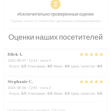
Исключительно проверенные оценки
Оценки только от клиентов, сделавших резервирование
Оценки наших посетителей
Dilek
A
2026-08-07
- 12:15 - гости 4
Услуги
:
5
/5
Атмосфера
:
4
/5
Меню
:
4
/5
Цена / качество
:
4
/5
Stephanie
C
2026-08-06
- 12:45 - гости 2
Услуги
:
5
/5
Атмосфера
:
5
/5
Меню
:
5
/5
Цена / качество
:
5
/5
Le restaurant est excellent. Très bon